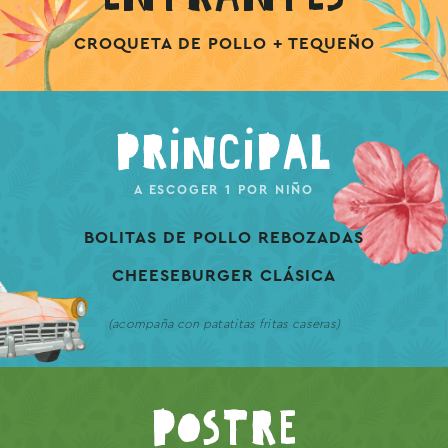
CROQUETA DE POLLO + TEQUEÑO
Principal
A ESCOGER 1 POR NIÑO
BOLITAS DE POLLO REBOZADAS
CHEESEBURGER CLÁSICA
(acompaña con patatitas fritas caseras)
Postre